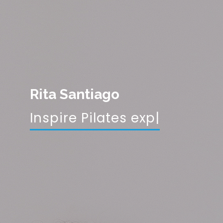
Rita Santiago
Inspire Pilates expire v
|